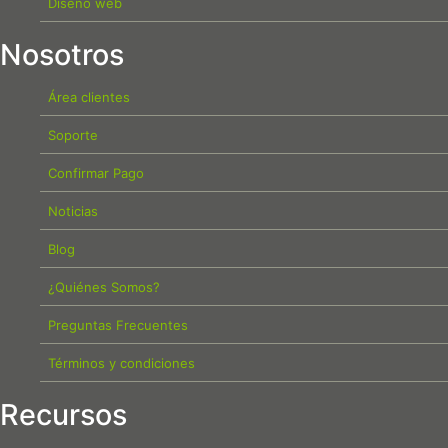
Diseño web
Nosotros
Área clientes
Soporte
Confirmar Pago
Noticias
Blog
¿Quiénes Somos?
Preguntas Frecuentes
Términos y condiciones
Recursos