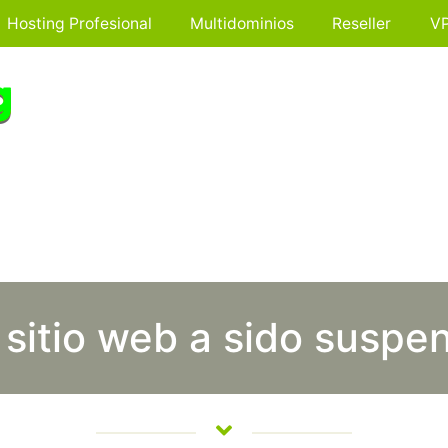
Hosting Profesional
Multidominios
Reseller
V
 sitio web a sido suspe