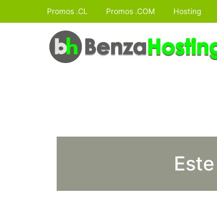
Promos .CL
Promos .COM
Hosting
Este