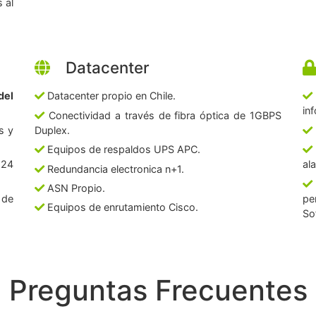
 al
Datacenter
del
Datacenter propio en Chile.
in
Conectividad a través de fibra óptica de 1GBPS
s y
Duplex.
Equipos de respaldos UPS APC.
 24
al
Redundancia electronica n+1.
ASN Propio.
 de
pe
Equipos de enrutamiento Cisco.
So
Preguntas Frecuentes