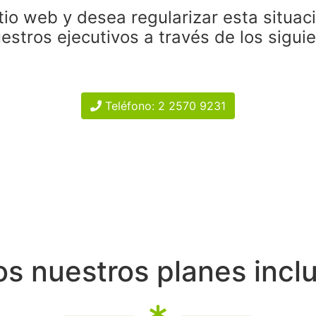
tio web y desea regularizar esta situac
estros ejecutivos a través de los sigui
Teléfono: 2 2570 9231
s nuestros planes incl