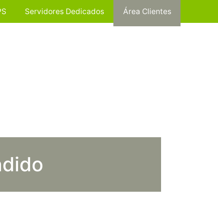
PS
Servidores Dedicados
Área Clientes
ndido