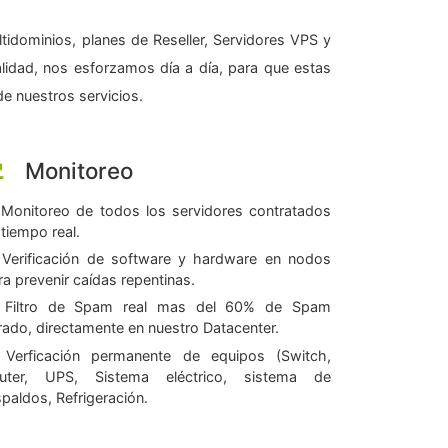
tidominios, planes de Reseller, Servidores VPS y
alidad, nos esforzamos día a día, para que estas
e nuestros servicios.
Monitoreo
Monitoreo de todos los servidores contratados
 tiempo real.
Verificación de software y hardware en nodos
ra prevenir caídas repentinas.
Filtro de Spam real mas del 60% de Spam
ltrado, directamente en nuestro Datacenter.
Verficación permanente de equipos (Switch,
uter, UPS, Sistema eléctrico, sistema de
spaldos, Refrigeración.