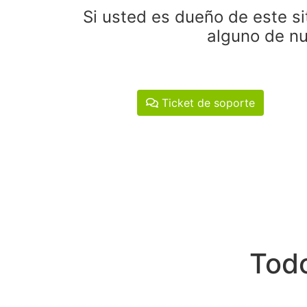
Si usted es dueño de este si
alguno de nu
Ticket de soporte
Todo