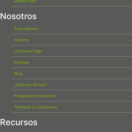
Diseño web
Nosotros
Área clientes
Soporte
Confirmar Pago
Noticias
Blog
¿Quiénes Somos?
Preguntas Frecuentes
Términos y condiciones
Recursos