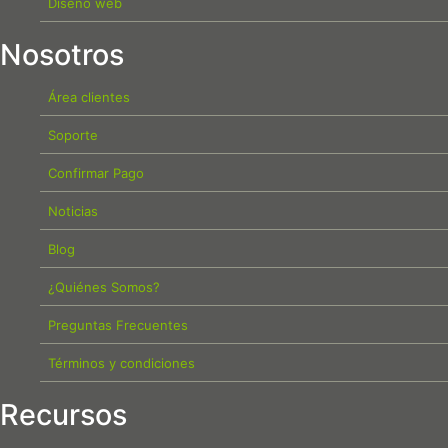
Diseño web
Nosotros
Área clientes
Soporte
Confirmar Pago
Noticias
Blog
¿Quiénes Somos?
Preguntas Frecuentes
Términos y condiciones
Recursos