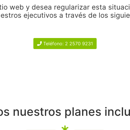
tio web y desea regularizar esta situac
estros ejecutivos a través de los sigui
Teléfono: 2 2570 9231
s nuestros planes incl