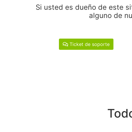
Si usted es dueño de este si
alguno de nu
Ticket de soporte
Todo