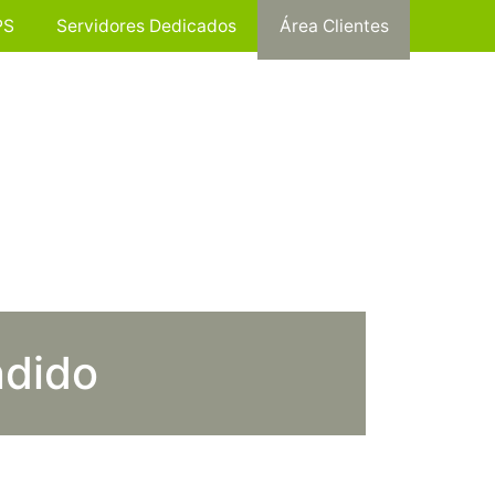
PS
Servidores Dedicados
Área Clientes
ndido