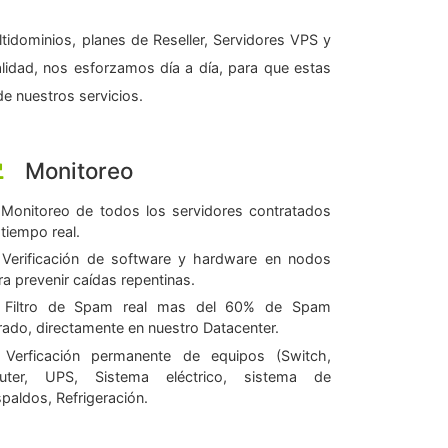
tidominios, planes de Reseller, Servidores VPS y
alidad, nos esforzamos día a día, para que estas
e nuestros servicios.
Monitoreo
Monitoreo de todos los servidores contratados
 tiempo real.
Verificación de software y hardware en nodos
ra prevenir caídas repentinas.
Filtro de Spam real mas del 60% de Spam
ltrado, directamente en nuestro Datacenter.
Verficación permanente de equipos (Switch,
uter, UPS, Sistema eléctrico, sistema de
spaldos, Refrigeración.