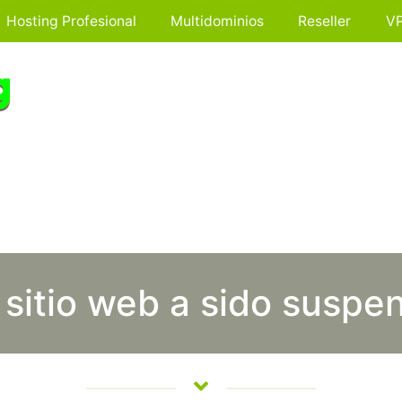
Hosting Profesional
Multidominios
Reseller
V
 sitio web a sido suspe