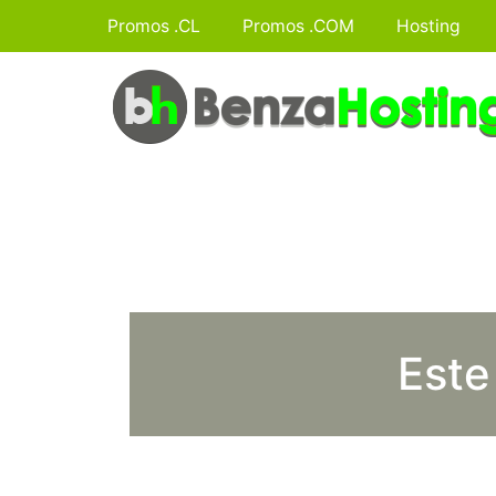
Promos .CL
Promos .COM
Hosting
Este