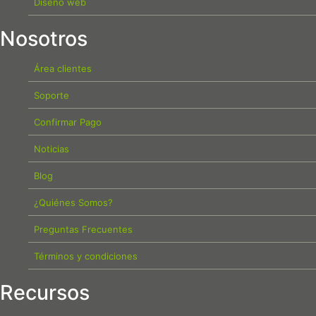
Diseño web
Nosotros
Área clientes
Soporte
Confirmar Pago
Noticias
Blog
¿Quiénes Somos?
Preguntas Frecuentes
Términos y condiciones
Recursos