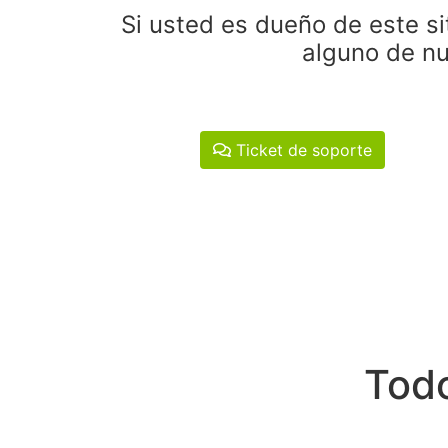
Si usted es dueño de este si
alguno de nu
Ticket de soporte
Todo