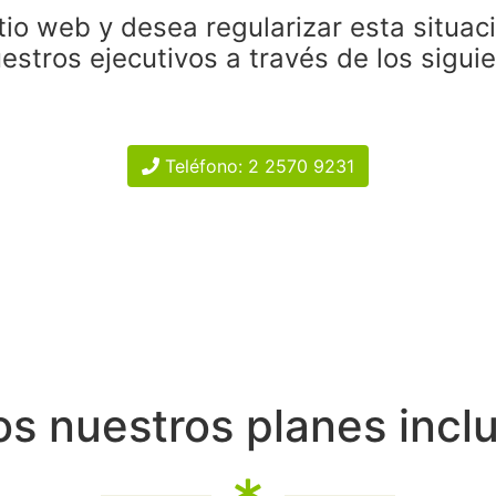
tio web y desea regularizar esta situac
estros ejecutivos a través de los sigui
Teléfono: 2 2570 9231
s nuestros planes incl