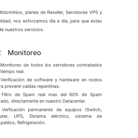
tidominios, planes de Reseller, Servidores VPS y
alidad, nos esforzamos día a día, para que estas
e nuestros servicios.
Monitoreo
Monitoreo de todos los servidores contratados
 tiempo real.
Verificación de software y hardware en nodos
ra prevenir caídas repentinas.
Filtro de Spam real mas del 60% de Spam
ltrado, directamente en nuestro Datacenter.
Verficación permanente de equipos (Switch,
uter, UPS, Sistema eléctrico, sistema de
spaldos, Refrigeración.