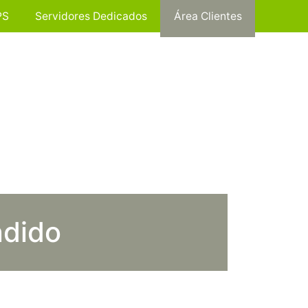
PS
Servidores Dedicados
Área Clientes
ndido