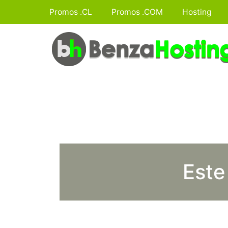
Promos .CL
Promos .COM
Hosting
Este