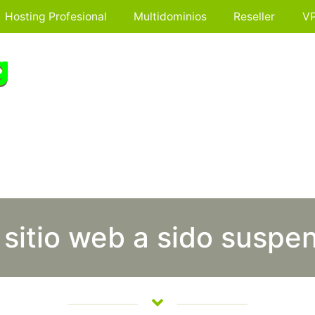
Hosting Profesional
Multidominios
Reseller
V
 sitio web a sido suspe