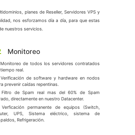
tidominios, planes de Reseller, Servidores VPS y
alidad, nos esforzamos día a día, para que estas
e nuestros servicios.
Monitoreo
Monitoreo de todos los servidores contratados
 tiempo real.
Verificación de software y hardware en nodos
ra prevenir caídas repentinas.
Filtro de Spam real mas del 60% de Spam
ltrado, directamente en nuestro Datacenter.
Verficación permanente de equipos (Switch,
uter, UPS, Sistema eléctrico, sistema de
spaldos, Refrigeración.