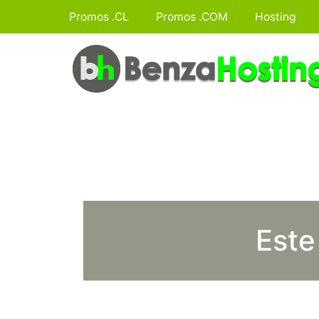
Promos .CL
Promos .COM
Hosting
Este