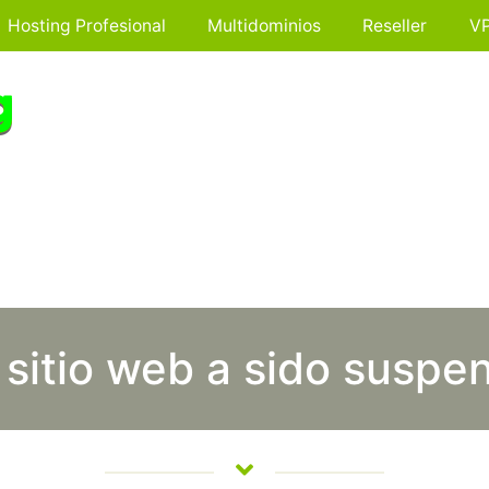
Hosting Profesional
Multidominios
Reseller
V
 sitio web a sido suspe