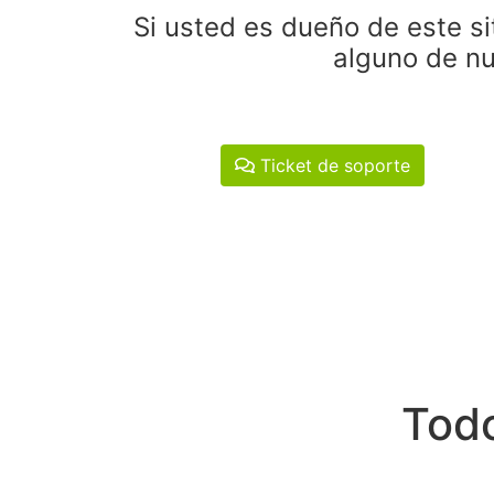
Si usted es dueño de este si
alguno de nu
Ticket de soporte
Todo