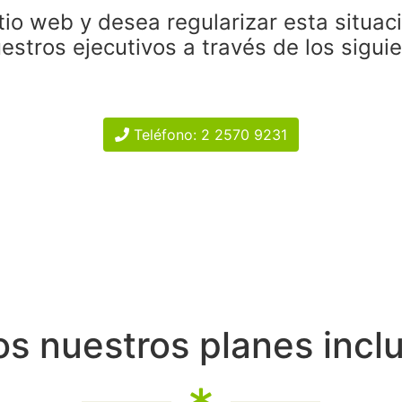
tio web y desea regularizar esta situac
estros ejecutivos a través de los sigui
Teléfono: 2 2570 9231
s nuestros planes incl