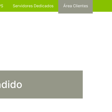
PS
Servidores Dedicados
Área Clientes
ndido