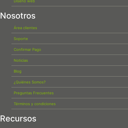
Diseño web
Nosotros
Área clientes
Soporte
Confirmar Pago
Noticias
Blog
¿Quiénes Somos?
Preguntas Frecuentes
Términos y condiciones
Recursos