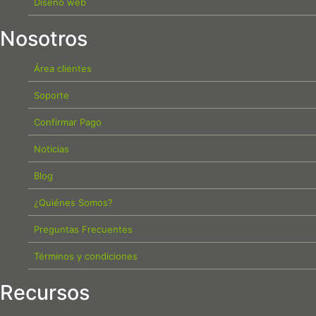
Diseño web
Nosotros
Área clientes
Soporte
Confirmar Pago
Noticias
Blog
¿Quiénes Somos?
Preguntas Frecuentes
Términos y condiciones
Recursos