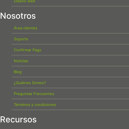
Diseño web
Nosotros
Área clientes
Soporte
Confirmar Pago
Noticias
Blog
¿Quiénes Somos?
Preguntas Frecuentes
Términos y condiciones
Recursos