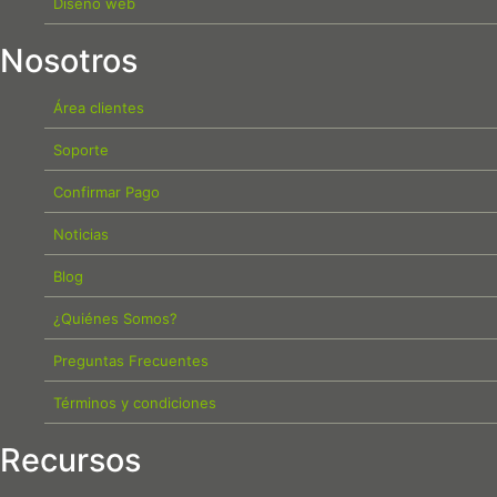
Diseño web
Nosotros
Área clientes
Soporte
Confirmar Pago
Noticias
Blog
¿Quiénes Somos?
Preguntas Frecuentes
Términos y condiciones
Recursos