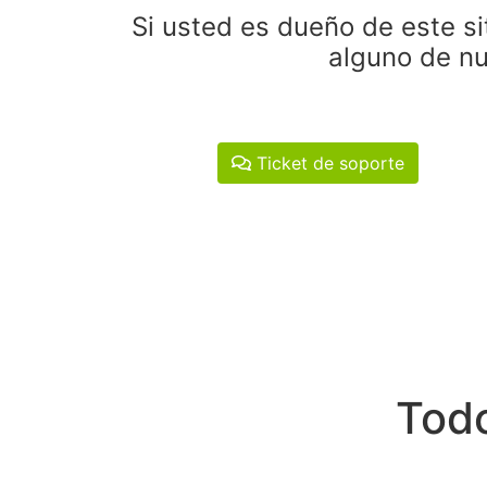
Si usted es dueño de este si
alguno de nu
Ticket de soporte
Todo