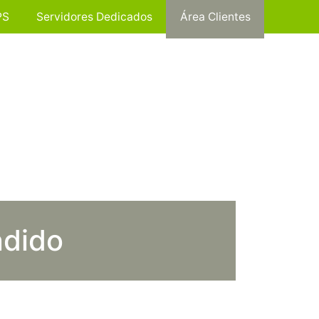
PS
Servidores Dedicados
Área Clientes
ndido