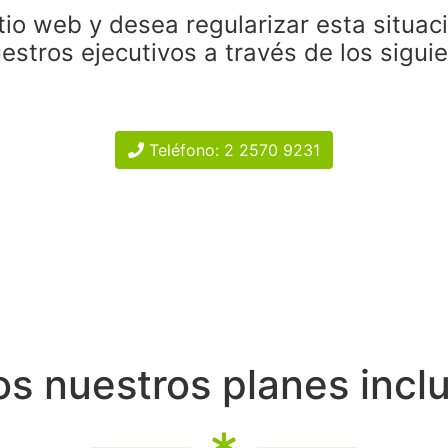
tio web y desea regularizar esta situac
estros ejecutivos a través de los sigui
Teléfono: 2 2570 9231
s nuestros planes incl