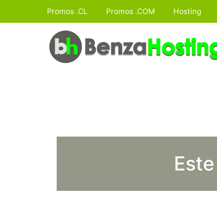
Promos .CL
Promos .COM
Hosting
Este