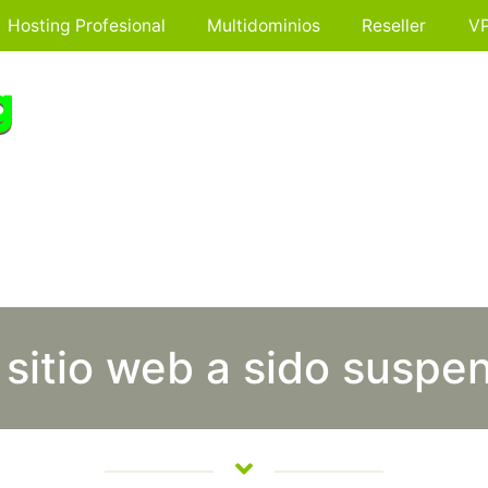
Hosting Profesional
Multidominios
Reseller
V
 sitio web a sido suspe