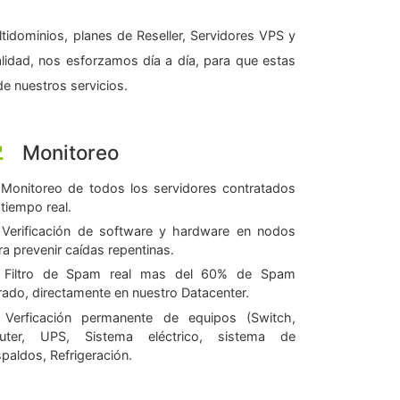
tidominios, planes de Reseller, Servidores VPS y
alidad, nos esforzamos día a día, para que estas
e nuestros servicios.
Monitoreo
Monitoreo de todos los servidores contratados
 tiempo real.
Verificación de software y hardware en nodos
ra prevenir caídas repentinas.
Filtro de Spam real mas del 60% de Spam
ltrado, directamente en nuestro Datacenter.
Verficación permanente de equipos (Switch,
uter, UPS, Sistema eléctrico, sistema de
spaldos, Refrigeración.