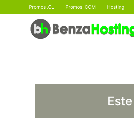
Promos .CL
Promos .COM
Hosting
Este