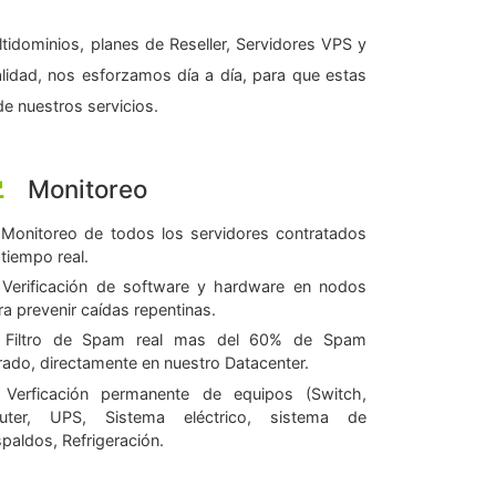
tidominios, planes de Reseller, Servidores VPS y
alidad, nos esforzamos día a día, para que estas
e nuestros servicios.
Monitoreo
Monitoreo de todos los servidores contratados
 tiempo real.
Verificación de software y hardware en nodos
ra prevenir caídas repentinas.
Filtro de Spam real mas del 60% de Spam
ltrado, directamente en nuestro Datacenter.
Verficación permanente de equipos (Switch,
uter, UPS, Sistema eléctrico, sistema de
spaldos, Refrigeración.