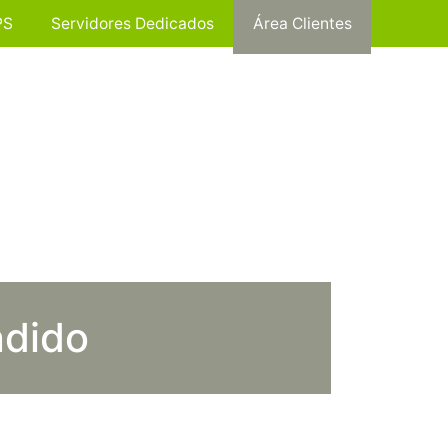
PS
Servidores Dedicados
Área Clientes
ndido