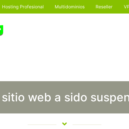
Hosting Profesional
Multidominios
Reseller
V
 sitio web a sido suspe