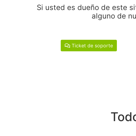
Si usted es dueño de este si
alguno de nu
Ticket de soporte
Todo