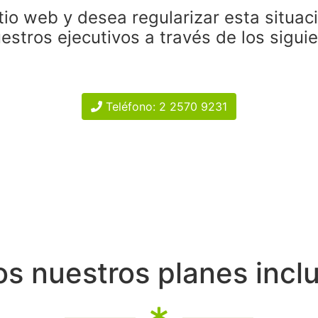
tio web y desea regularizar esta situac
estros ejecutivos a través de los sigui
Teléfono: 2 2570 9231
s nuestros planes incl