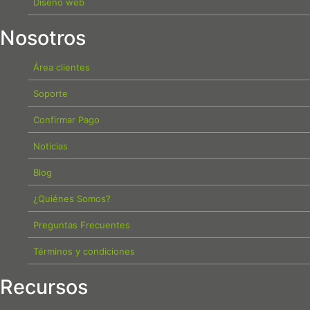
Diseño web
Nosotros
Área clientes
Soporte
Confirmar Pago
Noticias
Blog
¿Quiénes Somos?
Preguntas Frecuentes
Términos y condiciones
Recursos