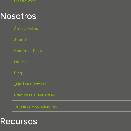
Diseño web
Nosotros
Área clientes
Soporte
Confirmar Pago
Noticias
Blog
¿Quiénes Somos?
Preguntas Frecuentes
Términos y condiciones
Recursos