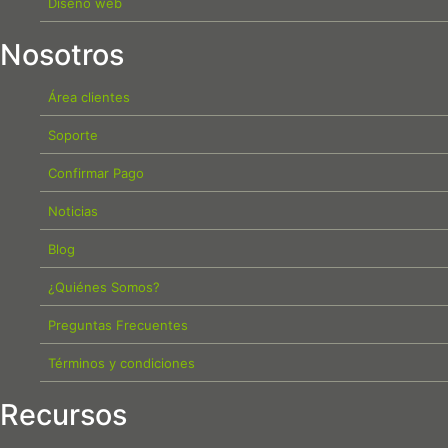
Diseño web
Nosotros
Área clientes
Soporte
Confirmar Pago
Noticias
Blog
¿Quiénes Somos?
Preguntas Frecuentes
Términos y condiciones
Recursos