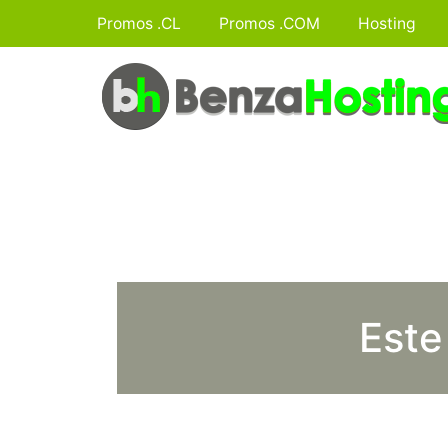
Promos .CL
Promos .COM
Hosting
Este