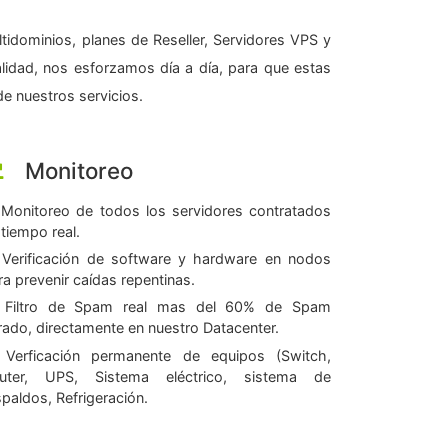
tidominios, planes de Reseller, Servidores VPS y
alidad, nos esforzamos día a día, para que estas
e nuestros servicios.
Monitoreo
Monitoreo de todos los servidores contratados
 tiempo real.
Verificación de software y hardware en nodos
ra prevenir caídas repentinas.
Filtro de Spam real mas del 60% de Spam
ltrado, directamente en nuestro Datacenter.
Verficación permanente de equipos (Switch,
uter, UPS, Sistema eléctrico, sistema de
spaldos, Refrigeración.