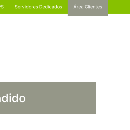
PS
Servidores Dedicados
Área Clientes
ndido