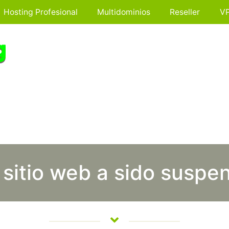
Hosting Profesional
Multidominios
Reseller
V
 sitio web a sido suspe