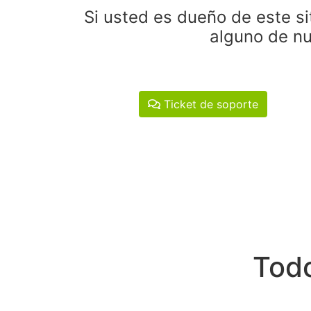
Si usted es dueño de este si
alguno de nu
Ticket de soporte
Todo