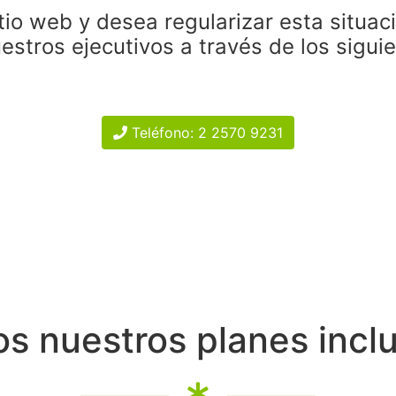
tio web y desea regularizar esta situac
estros ejecutivos a través de los sigui
Teléfono: 2 2570 9231
s nuestros planes incl