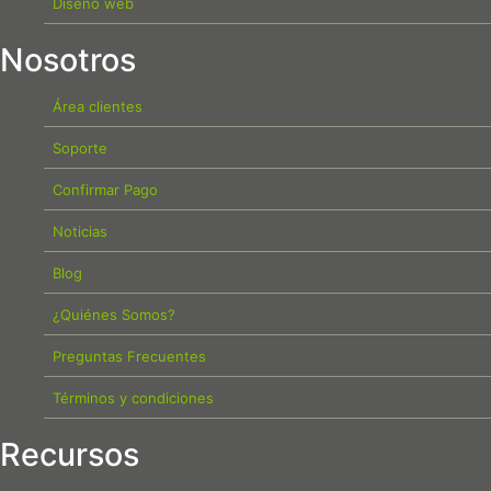
Diseño web
Nosotros
Área clientes
Soporte
Confirmar Pago
Noticias
Blog
¿Quiénes Somos?
Preguntas Frecuentes
Términos y condiciones
Recursos