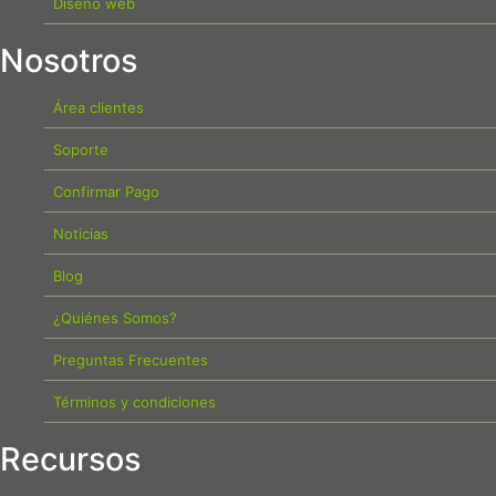
Diseño web
Nosotros
Área clientes
Soporte
Confirmar Pago
Noticias
Blog
¿Quiénes Somos?
Preguntas Frecuentes
Términos y condiciones
Recursos