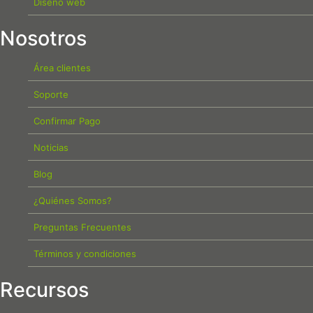
Diseño web
Nosotros
Área clientes
Soporte
Confirmar Pago
Noticias
Blog
¿Quiénes Somos?
Preguntas Frecuentes
Términos y condiciones
Recursos