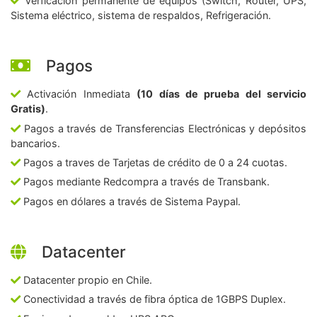
Verficación permanente de equipos (Switch, Router, UPS,
Sistema eléctrico, sistema de respaldos, Refrigeración.
Pagos
Activación Inmediata
(10 días de prueba del servicio
Gratis)
.
Pagos a través de Transferencias Electrónicas y depósitos
bancarios.
Pagos a traves de Tarjetas de crédito de 0 a 24 cuotas.
Pagos mediante Redcompra a través de Transbank.
Pagos en dólares a través de Sistema Paypal.
Datacenter
Datacenter propio en Chile.
Conectividad a través de fibra óptica de 1GBPS Duplex.