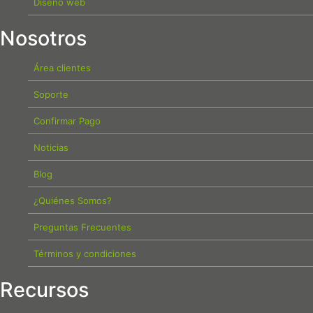
Diseño web
Nosotros
Área clientes
Soporte
Confirmar Pago
Noticias
Blog
¿Quiénes Somos?
Preguntas Frecuentes
Términos y condiciones
Recursos