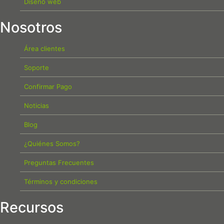
Diseño web
Nosotros
Área clientes
Soporte
Confirmar Pago
Noticias
Blog
¿Quiénes Somos?
Preguntas Frecuentes
Términos y condiciones
Recursos