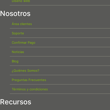
Diseño web
Nosotros
Área clientes
Soporte
Confirmar Pago
Noticias
Blog
¿Quiénes Somos?
Preguntas Frecuentes
Términos y condiciones
Recursos