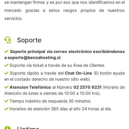
se mantengan firmes y es por eso que nos identificamos en el
mercado gracias a estos rasgos propios de nuestros
servicios.
Soporte
Soporte principal vía correo electrónico escribiéndonos
a soporte@benzahosting.cl
Soporte vía ticket a través de su Área de Clientes
Soporte rápido a través del
Chat On-Line
(El botón ayuda
en el costado derecho de nuestro sitio web).
Atencion Telefónico
al Número
02 2570 9231
(Horario de
Atención de lunes a viernes de 10:00 a 15:00 hrs).
Tiempo máximo de respuesta 30 minutos.
Horarios de atención 365 días al año 24 horas al día.