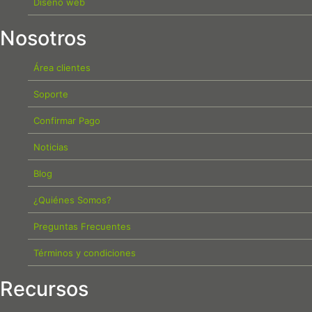
Diseño web
Nosotros
Área clientes
Soporte
Confirmar Pago
Noticias
Blog
¿Quiénes Somos?
Preguntas Frecuentes
Términos y condiciones
Recursos