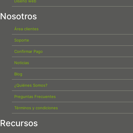
Diseño web
Nosotros
Área clientes
Soporte
Confirmar Pago
Noticias
Blog
¿Quiénes Somos?
Preguntas Frecuentes
Términos y condiciones
Recursos