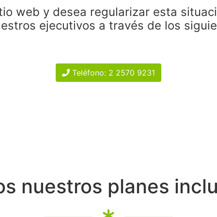
tio web y desea regularizar esta situac
estros ejecutivos a través de los sigui
Teléfono: 2 2570 9231
s nuestros planes incl