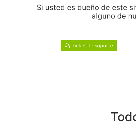
Si usted es dueño de este si
alguno de nu
Ticket de soporte
Todo