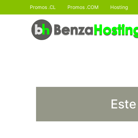
Promos .CL
Promos .COM
Hosting
Este