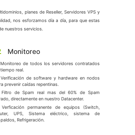
tidominios, planes de Reseller, Servidores VPS y
alidad, nos esforzamos día a día, para que estas
e nuestros servicios.
Monitoreo
Monitoreo de todos los servidores contratados
 tiempo real.
Verificación de software y hardware en nodos
ra prevenir caídas repentinas.
Filtro de Spam real mas del 60% de Spam
ltrado, directamente en nuestro Datacenter.
Verficación permanente de equipos (Switch,
uter, UPS, Sistema eléctrico, sistema de
spaldos, Refrigeración.