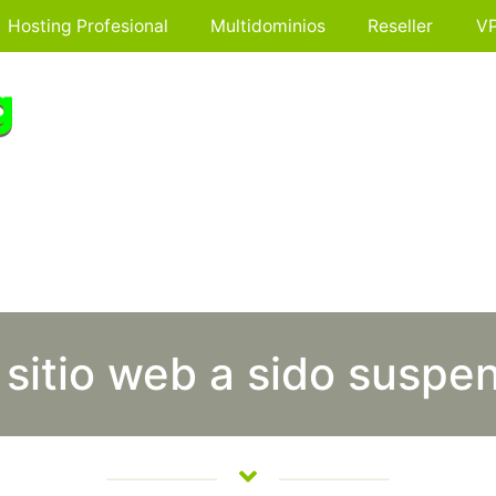
Hosting Profesional
Multidominios
Reseller
V
 sitio web a sido suspe