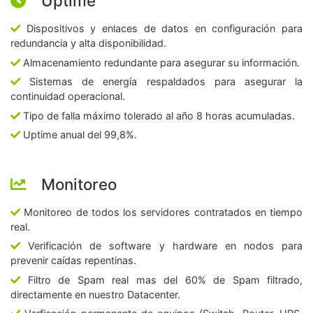
Uptime
Dispositivos y enlaces de datos en configuración para
redundancia y alta disponibilidad.
Almacenamiento redundante para asegurar su información.
Sistemas de energía respaldados para asegurar la
continuidad operacional.
Tipo de falla máximo tolerado al año 8 horas acumuladas.
Uptime anual del 99,8%.
Monitoreo
Monitoreo de todos los servidores contratados en tiempo
real.
Verificación de software y hardware en nodos para
prevenir caídas repentinas.
Filtro de Spam real mas del 60% de Spam filtrado,
directamente en nuestro Datacenter.