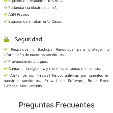
Equipos de respaldos UPS APC.
Redundancia electronica n+1.
ASN Propio.
Equipos de enrutamiento Cisco.
Seguridad
Respaldos y Backups Periódicos para proteger la
información de nuestros servidores.
Prevención de ataques.
Cámaras de vigilancia y distintos sistemas de alarmas.
Contamos con Firewall Físico, antivirus permanentes en
nuestros servidores, Firewall de Software, Brute Force
Defense, Mod Security.
Preguntas Frecuentes