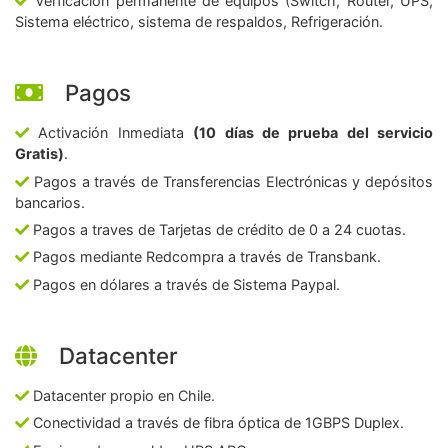
Verficación permanente de equipos (Switch, Router, UPS,
Sistema eléctrico, sistema de respaldos, Refrigeración.
Pagos
Activación Inmediata
(10 días de prueba del servicio
Gratis)
.
Pagos a través de Transferencias Electrónicas y depósitos
bancarios.
Pagos a traves de Tarjetas de crédito de 0 a 24 cuotas.
Pagos mediante Redcompra a través de Transbank.
Pagos en dólares a través de Sistema Paypal.
Datacenter
Datacenter propio en Chile.
Conectividad a través de fibra óptica de 1GBPS Duplex.