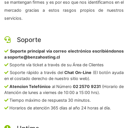
se mantengan firmes y es por eso que nos identificamos en el
mercado gracias a estos rasgos propios de nuestros
servicios.
Soporte
Soporte principal vía correo electrónico escribiéndonos
a soporte@benzahosting.cl
Soporte vía ticket a través de su Área de Clientes
Soporte rápido a través del
Chat On-Line
(El botón ayuda
en el costado derecho de nuestro sitio web).
Atencion Telefónico
al Número
02 2570 9231
(Horario de
Atención de lunes a viernes de 10:00 a 15:00 hrs).
Tiempo máximo de respuesta 30 minutos.
Horarios de atención 365 días al año 24 horas al día.