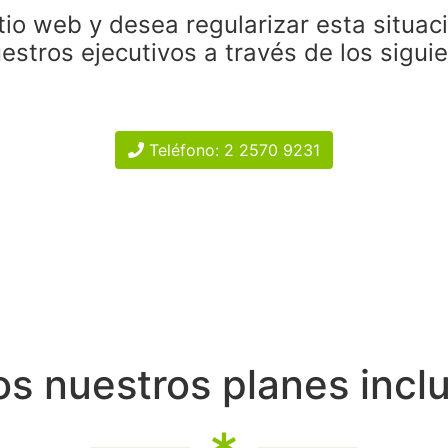
tio web y desea regularizar esta situac
estros ejecutivos a través de los sigui
Teléfono: 2 2570 9231
s nuestros planes incl