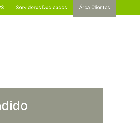
PS
Servidores Dedicados
Área Clientes
ndido