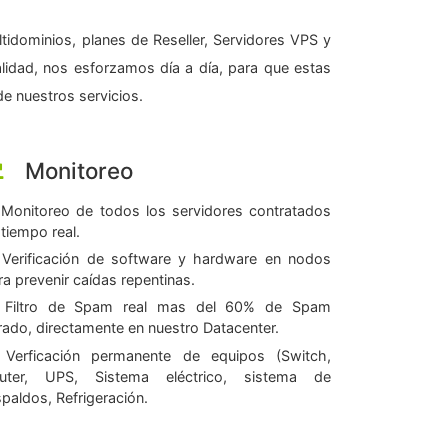
tidominios, planes de Reseller, Servidores VPS y
alidad, nos esforzamos día a día, para que estas
e nuestros servicios.
Monitoreo
Monitoreo de todos los servidores contratados
 tiempo real.
Verificación de software y hardware en nodos
ra prevenir caídas repentinas.
Filtro de Spam real mas del 60% de Spam
ltrado, directamente en nuestro Datacenter.
Verficación permanente de equipos (Switch,
uter, UPS, Sistema eléctrico, sistema de
spaldos, Refrigeración.