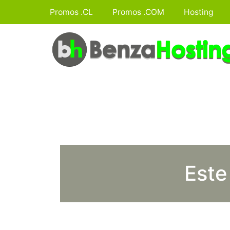
Promos .CL
Promos .COM
Hosting
Este