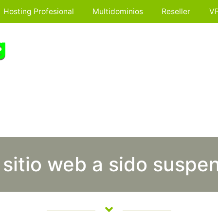
Hosting Profesional
Multidominios
Reseller
V
 sitio web a sido suspe