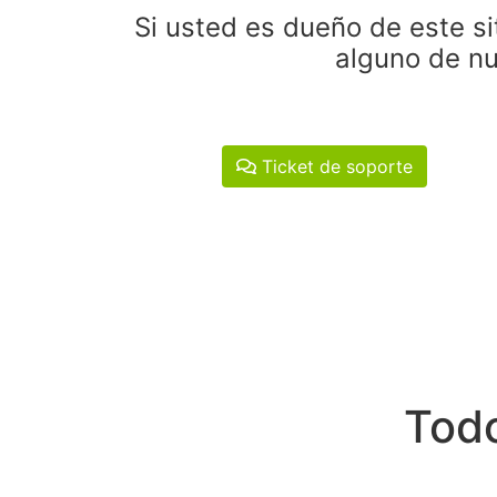
Si usted es dueño de este si
alguno de nu
Ticket de soporte
Todo