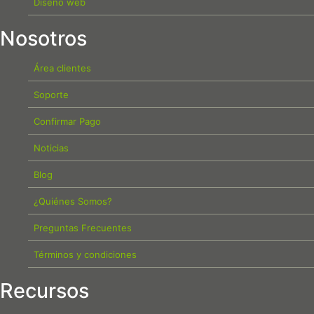
Diseño web
Nosotros
Área clientes
Soporte
Confirmar Pago
Noticias
Blog
¿Quiénes Somos?
Preguntas Frecuentes
Términos y condiciones
Recursos