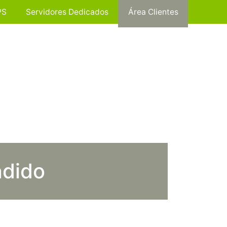
PS
Servidores Dedicados
Área Clientes
ndido