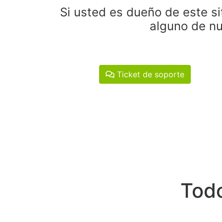
Si usted es dueño de este si
alguno de nu
Ticket de soporte
Todo