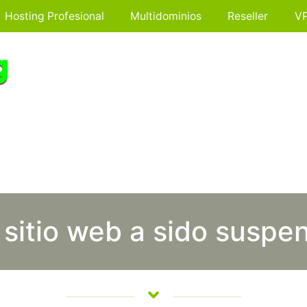
Hosting Profesional
Multidominios
Reseller
V
 sitio web a sido suspe