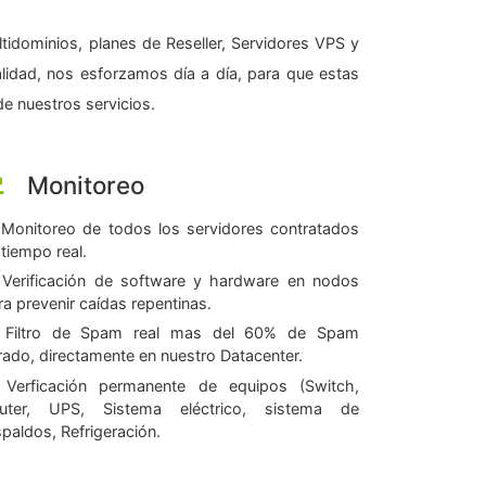
tidominios, planes de Reseller, Servidores VPS y
alidad, nos esforzamos día a día, para que estas
e nuestros servicios.
Monitoreo
Monitoreo de todos los servidores contratados
 tiempo real.
Verificación de software y hardware en nodos
ra prevenir caídas repentinas.
Filtro de Spam real mas del 60% de Spam
ltrado, directamente en nuestro Datacenter.
Verficación permanente de equipos (Switch,
uter, UPS, Sistema eléctrico, sistema de
spaldos, Refrigeración.