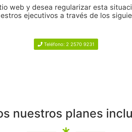
tio web y desea regularizar esta situac
estros ejecutivos a través de los sigui
Teléfono: 2 2570 9231
s nuestros planes incl