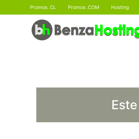
Promos .CL
Promos .COM
Hosting
Este