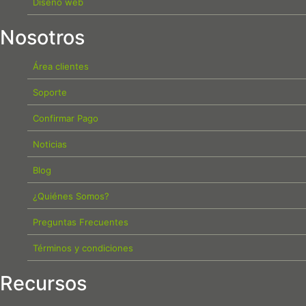
Diseño web
Nosotros
Área clientes
Soporte
Confirmar Pago
Noticias
Blog
¿Quiénes Somos?
Preguntas Frecuentes
Términos y condiciones
Recursos