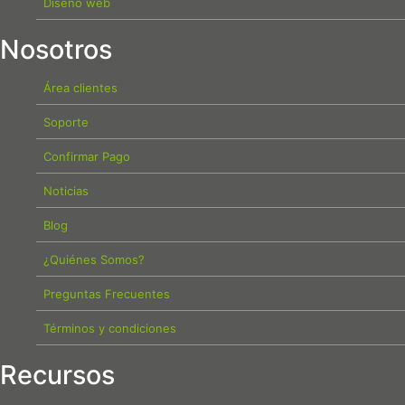
Diseño web
Nosotros
Área clientes
Soporte
Confirmar Pago
Noticias
Blog
¿Quiénes Somos?
Preguntas Frecuentes
Términos y condiciones
Recursos