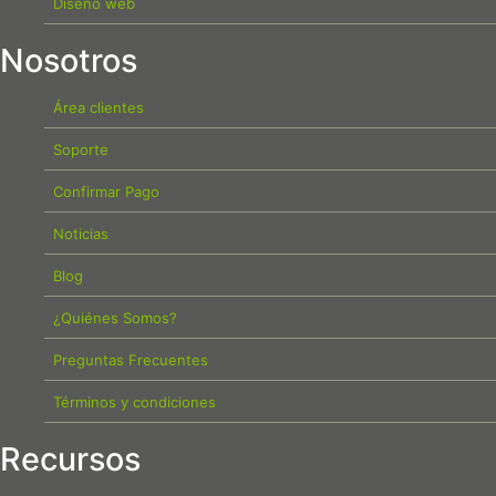
Diseño web
Nosotros
Área clientes
Soporte
Confirmar Pago
Noticias
Blog
¿Quiénes Somos?
Preguntas Frecuentes
Términos y condiciones
Recursos