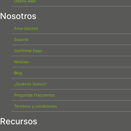
Diseño web
Nosotros
Área clientes
Soporte
Confirmar Pago
Noticias
Blog
¿Quiénes Somos?
Preguntas Frecuentes
Términos y condiciones
Recursos