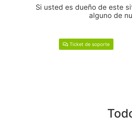
Si usted es dueño de este si
alguno de nu
Ticket de soporte
Todo