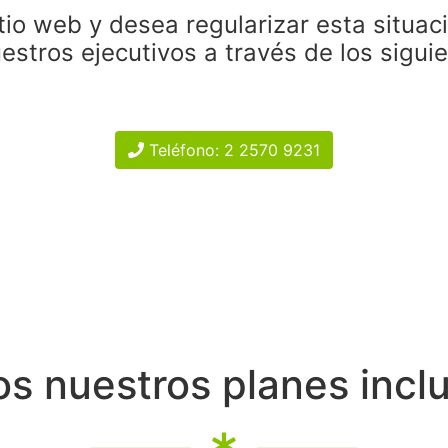
tio web y desea regularizar esta situac
estros ejecutivos a través de los sigui
Teléfono: 2 2570 9231
s nuestros planes incl