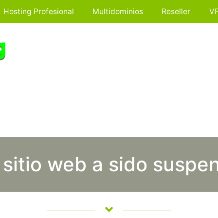
Hosting Profesional
Multidominios
Reseller
V
 sitio web a sido suspe