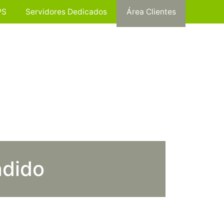
PS
Servidores Dedicados
Área Clientes
ndido