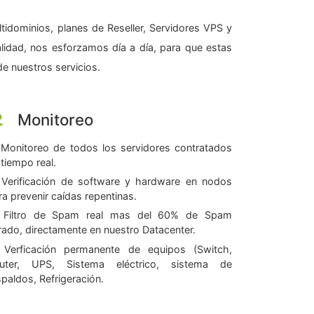
tidominios, planes de Reseller, Servidores VPS y
alidad, nos esforzamos día a día, para que estas
e nuestros servicios.
Monitoreo
Monitoreo de todos los servidores contratados
 tiempo real.
Verificación de software y hardware en nodos
ra prevenir caídas repentinas.
Filtro de Spam real mas del 60% de Spam
ltrado, directamente en nuestro Datacenter.
Verficación permanente de equipos (Switch,
uter, UPS, Sistema eléctrico, sistema de
spaldos, Refrigeración.