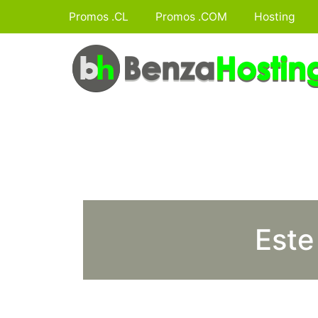
Promos .CL
Promos .COM
Hosting
Este