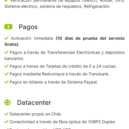
Verficación permanente de equipos (Switch, Router, UPS,
Sistema eléctrico, sistema de respaldos, Refrigeración.
Pagos
Activación Inmediata
(10 días de prueba del servicio
Gratis)
.
Pagos a través de Transferencias Electrónicas y depósitos
bancarios.
Pagos a traves de Tarjetas de crédito de 0 a 24 cuotas.
Pagos mediante Redcompra a través de Transbank.
Pagos en dólares a través de Sistema Paypal.
Datacenter
Datacenter propio en Chile.
Conectividad a través de fibra óptica de 1GBPS Duplex.