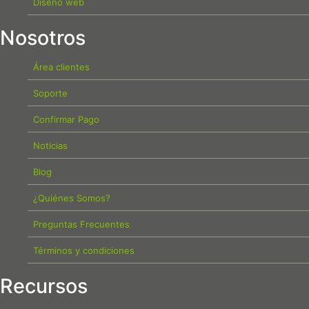
Diseño web
Nosotros
Área clientes
Soporte
Confirmar Pago
Noticias
Blog
¿Quiénes Somos?
Preguntas Frecuentes
Términos y condiciones
Recursos