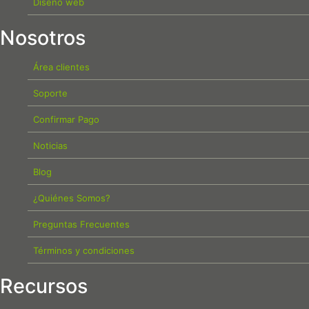
Diseño web
Nosotros
Área clientes
Soporte
Confirmar Pago
Noticias
Blog
¿Quiénes Somos?
Preguntas Frecuentes
Términos y condiciones
Recursos