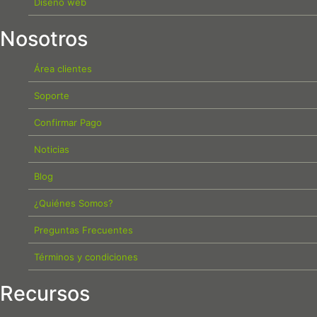
Diseño web
Nosotros
Área clientes
Soporte
Confirmar Pago
Noticias
Blog
¿Quiénes Somos?
Preguntas Frecuentes
Términos y condiciones
Recursos