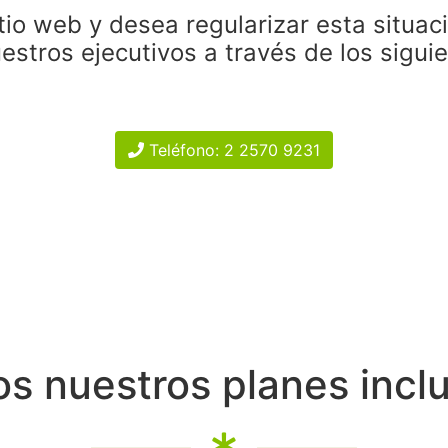
tio web y desea regularizar esta situac
estros ejecutivos a través de los sigui
Teléfono: 2 2570 9231
s nuestros planes incl