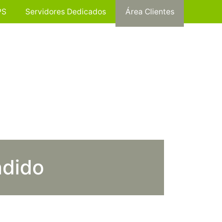
PS
Servidores Dedicados
Área Clientes
ndido