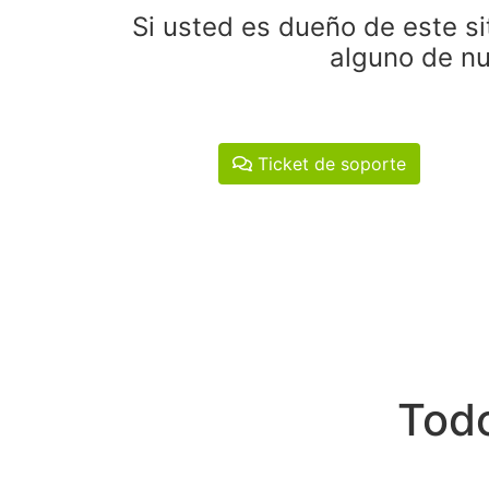
Si usted es dueño de este si
alguno de nu
Ticket de soporte
Todo