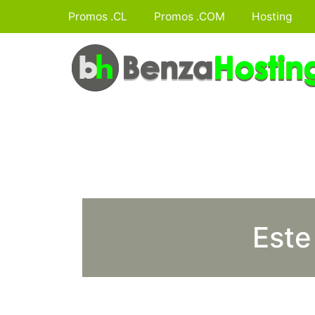
Promos .CL
Promos .COM
Hosting
Este