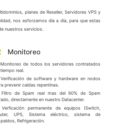
tidominios, planes de Reseller, Servidores VPS y
alidad, nos esforzamos día a día, para que estas
e nuestros servicios.
Monitoreo
Monitoreo de todos los servidores contratados
 tiempo real.
Verificación de software y hardware en nodos
ra prevenir caídas repentinas.
Filtro de Spam real mas del 60% de Spam
ltrado, directamente en nuestro Datacenter.
Verficación permanente de equipos (Switch,
uter, UPS, Sistema eléctrico, sistema de
spaldos, Refrigeración.