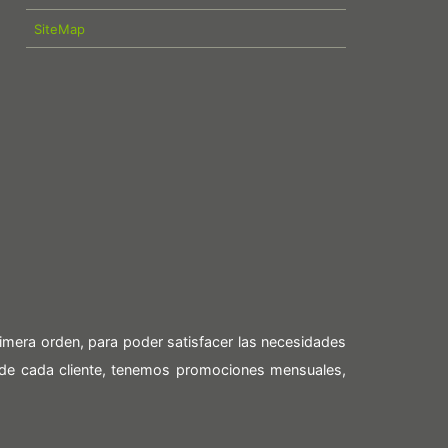
SiteMap
imera orden, para poder satisfacer las necesidades
 de cada cliente, tenemos promociones mensuales,