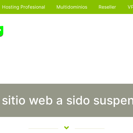
Hosting Profesional
Multidominios
Reseller
V
 sitio web a sido suspe