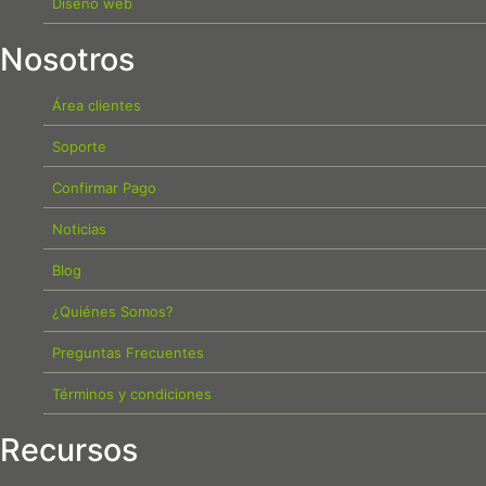
Diseño web
Nosotros
Área clientes
Soporte
Confirmar Pago
Noticias
Blog
¿Quiénes Somos?
Preguntas Frecuentes
Términos y condiciones
Recursos