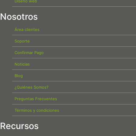
Diseño web
Nosotros
Área clientes
Soporte
Confirmar Pago
Noticias
Blog
¿Quiénes Somos?
Preguntas Frecuentes
Términos y condiciones
Recursos