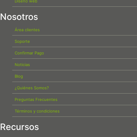
Diseño web
Nosotros
Área clientes
Soporte
Confirmar Pago
Noticias
Blog
¿Quiénes Somos?
Preguntas Frecuentes
Términos y condiciones
Recursos