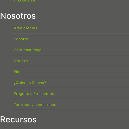
Diseño web
Nosotros
Área clientes
Soporte
Confirmar Pago
Noticias
Blog
¿Quiénes Somos?
Preguntas Frecuentes
Términos y condiciones
Recursos